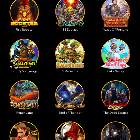
Fire Rooster
12 Zodiacs
Ways Of Fortune
Scruffy Scallywags
5 Mariachis
Cake Valley
Fenghuang
Bird of Thunder
The Dead Escape