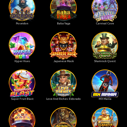
Poseidon
Baba Yaga
Carnival Cove
Hyper Hues
Japanese Mask
Shamrock Quest
Super Fruit Blast
Love And Riches: Eldorado
MX Mania