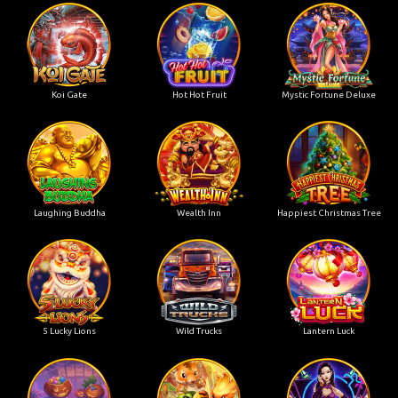
Koi Gate
Hot Hot Fruit
Mystic Fortune Deluxe
Laughing Buddha
Wealth Inn
Happiest Christmas Tree
5 Lucky Lions
Wild Trucks
Lantern Luck