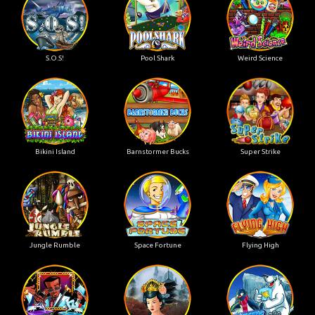
S.O.S!
Pool Shark
Weird Science
Bikini Island
Barnstormer Bucks
Super Strike
Jungle Rumble
Space Fortune
Flying High