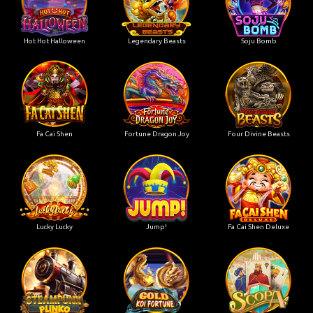
Hot Hot Halloween
Legendary Beasts
Soju Bomb
Fa Cai Shen
Fortune Dragon Joy
Four Divine Beasts
Lucky Lucky
Jump!
Fa Cai Shen Deluxe