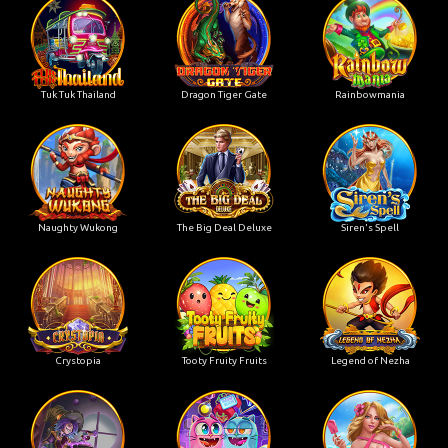
Tuk Tuk Thailand
Dragon Tiger Gate
Rainbowmania
Naughty Wukong
The Big Deal Deluxe
Siren's Spell
Crystopia
Tooty Fruity Fruits
Legend of Nezha