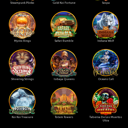
Steampunk Plinko
Gold Koi Fortune
Scopa
Mystic Rings
Safari Rumble
Indiana Wolf
Shivering Strings
Isibaya Queens
Oceans Call
Koi Koi Treasure
Totem Towers
Taberna De Los Muertos
Ultra