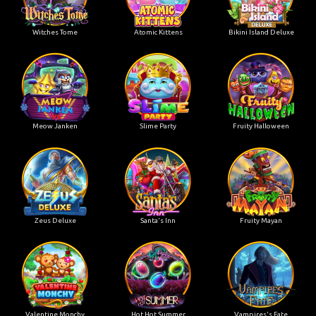
Witches Tome
Atomic Kittens
Bikini Island Deluxe
Meow Janken
Slime Party
Fruity Halloween
Zeus Deluxe
Santa's Inn
Fruity Mayan
Valentine Monchy
Hot Hot Summer
Vampires's Fate