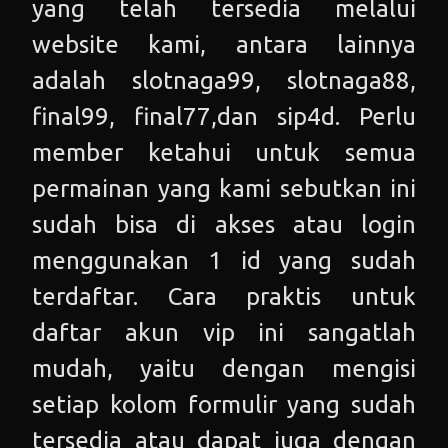
yang telah tersedia melalui
website kami, antara lainnya
adalah slotnaga99, slotnaga88,
final99, final77,dan sip4d. Perlu
member ketahui untuk semua
permainan yang kami sebutkan ini
sudah bisa di akses atau login
menggunakan 1 id yang sudah
terdaftar. Cara praktis untuk
daftar akun vip ini sangatlah
mudah, yaitu dengan mengisi
setiap kolom formulir yang sudah
tersedia atau dapat juga dengan