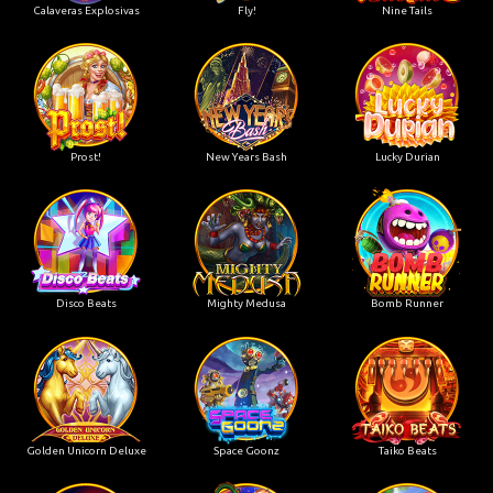
Calaveras Explosivas
Fly!
Nine Tails
Prost!
New Years Bash
Lucky Durian
Disco Beats
Mighty Medusa
Bomb Runner
Golden Unicorn Deluxe
Space Goonz
Taiko Beats