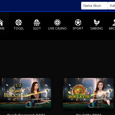
ME
TOGEL
SLOT
LIVE CASINO
SPORT
SABUNG
ARC