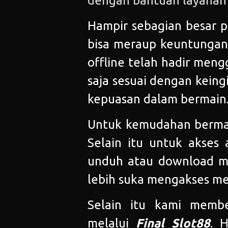
dengan bantuan layanan 
Hampir sebagian besar 
bisa meraup keuntungan
offline telah hadir meng
saja sesuai dengan kein
kepuasan dalam bermain
Untuk kemudahan bermai
Selain itu untuk akses
unduh atau download mel
lebih suka mengakses me
Selain itu kami memb
melalui
Final Slot88
. 