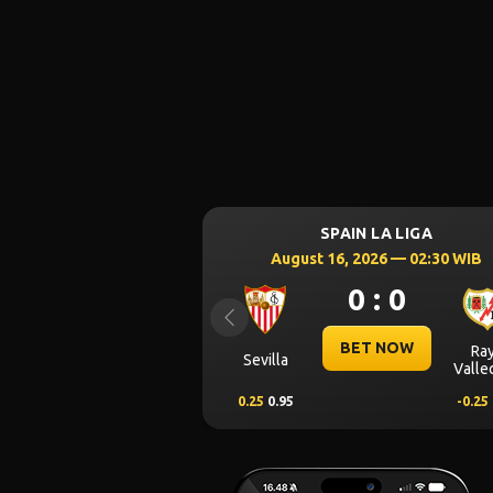
UEFA CHAMPIONS LEAGUE QUALIF
August 12, 2026 — 01:30 WIB
0 : 0
Previous
BET NOW
SK Sturm
Fener
Graz
-0.5
0.95
0.5
0