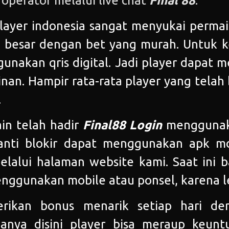
operator melalui live chat
Final 88
.
player indonesia sangat menyukai perma
 besar dengan bet yang murah. Untuk 
gunakan qris digital. Jadi player dapat 
ginan. Hampir rata-rata player yang tel
.
n telah hadir
Final88 Login
menggunaka
 anti blokir dapat menggunakan apk mo
alui halaman website kami. Saat ini b
nggunakan mobile atau ponsel, karena l
erikan bonus menarik setiap hari d
Hanya disini player bisa meraup keunt