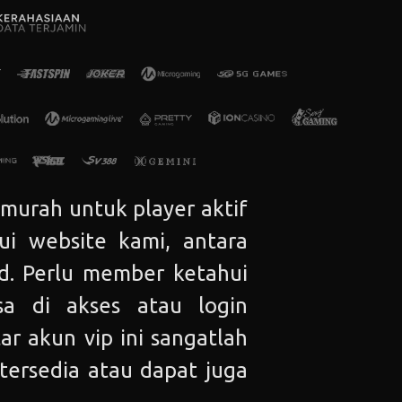
murah untuk player aktif
ui website kami, antara
p4d. Perlu member ketahui
a di akses atau login
ar akun vip ini sangatlah
tersedia atau dapat juga