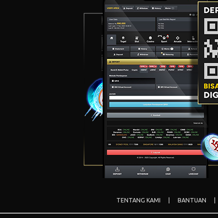
TENTANG KAMI
|
BANTUAN
|