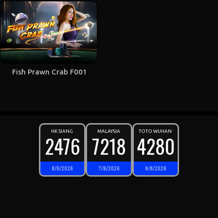
Fish Prawn Crab F001
HK SIANG
MALAYSIA
TOTO WUHAN
2476
7218
4280
8/8/2026
7/8/2026
8/8/2026