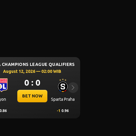
A CHAMPIONS LEAGUE QUALIFIERS
August 11, 2026 — 22:59 WIB
0 : 0
Next
BET NOW
Union Saint-
 Glimt
Gilloise
5
0.82
-0.75
1.00