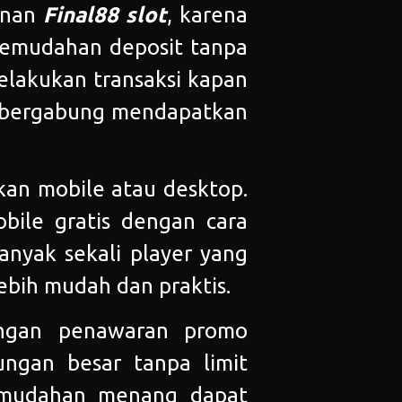
inan
Final88 slot
, karena
kemudahan deposit tanpa
melakukan transaksi kapan
ah bergabung mendapatkan
n mobile atau desktop.
bile gratis dengan cara
anyak sekali player yang
ebih mudah dan praktis.
engan penawaran promo
ungan besar tanpa limit