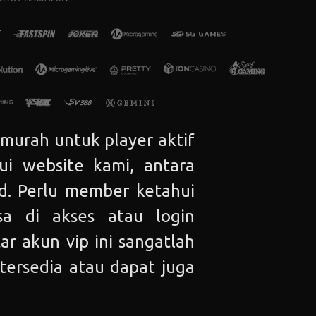
murah untuk player aktif
ui website kami, antara
p4d. Perlu member ketahui
a di akses atau login
ar akun vip ini sangatlah
tersedia atau dapat juga