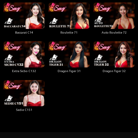
Baccarat C14
Roulette 71
Auto Roulette 72
Extra Sicbo C132
Dragon Tiger 31
Dragon Tiger 32
Sedie C151