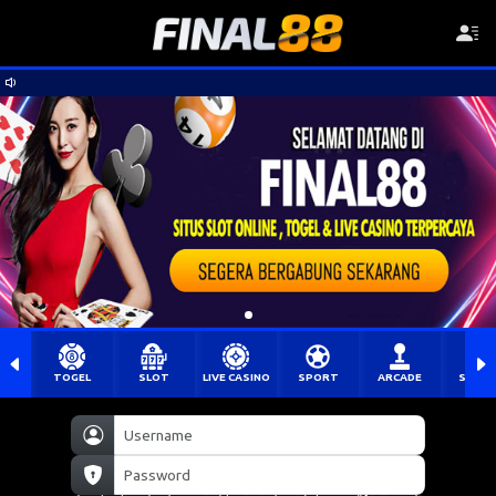
TOGEL
SLOT
LIVE CASINO
SPORT
ARCADE
SABU