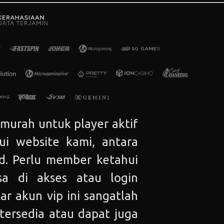
rike
Zodiac Bingo
murah untuk player aktif
ui website kami, antara
p4d. Perlu member ketahui
 Bingo
Burning Pearl Bingo
a di akses atau login
ar akun vip ini sangatlah