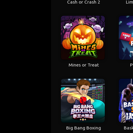
Cash or Crash 2
Lim
Mines or Treat
P
Big Bang Boxing
Bask