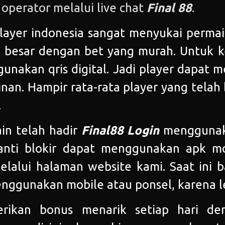
gisi setiap kolom formulir yang sudah 
operator melalui live chat
Final 88
.
player indonesia sangat menyukai perma
 besar dengan bet yang murah. Untuk 
o Mania Bingo
gunakan qris digital. Jadi player dapat 
ginan. Hampir rata-rata player yang tel
.
n telah hadir
Final88 Login
menggunaka
 anti blokir dapat menggunakan apk mo
alui halaman website kami. Saat ini b
nggunakan mobile atau ponsel, karena l
erikan bonus menarik setiap hari d