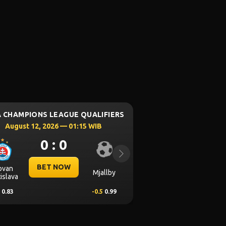
n Bonus
Virtual Tiger
t
Baccarat
FOOTBALL F24 INTERNATIONAL
FRIENDLY
August 7, 2026 — 21:30 WIB
0 : 2
Next
BET NOW
inland
e-Argentina
25
-0.65
0.25
0.41
arat
Bau Cua