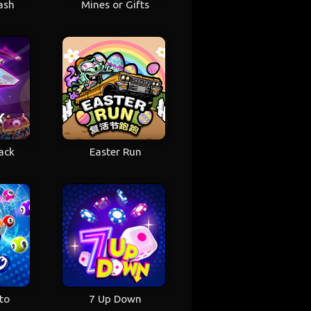
ash
Mines or Gifts
ack
Easter Run
to
7 Up Down