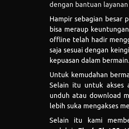
mudah, yaitu dengan men
dengan bantuan layanan 
Hampir sebagian besar 
bisa meraup keuntungan
Neptune Treasure
Crypt
Bingo
offline telah hadir meng
saja sesuai dengan kein
kepuasan dalam bermain
Untuk kemudahan bermai
Selain itu untuk akses
unduh atau download mel
lebih suka mengakses me
Selain itu kami memb