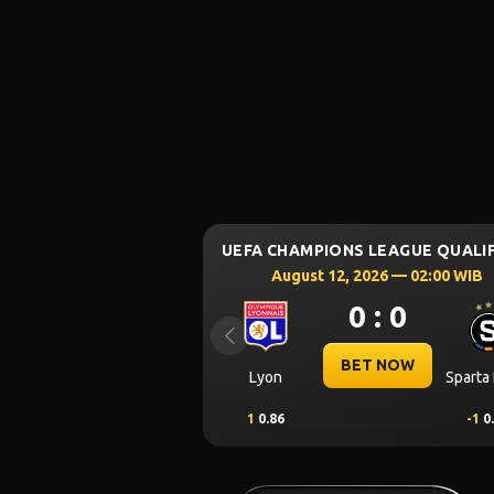
Belangkai
Bac
UEFA CHAMPIONS LEAGUE QUALIF
August 11, 2026 — 22:59 WIB
0 : 0
Previous
BET NOW
Union 
Bodo Glimt
Gill
0.75
0.82
-0.75
Virtual Domino QQ
Vir