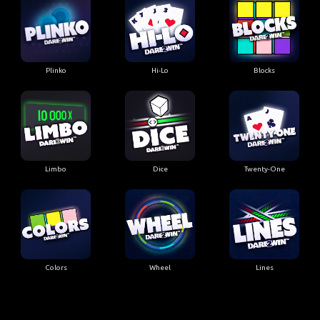
Plinko
Hi-Lo
Blocks
Limbo
Dice
Twenty-One
Colors
Wheel
Lines