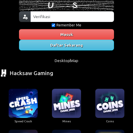
Remember Me
Masuk
Daftar Sekarang
Desktop
Wap
Hacksaw Gaming
Speed Crash
Mines
Coins