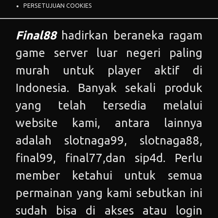
PERSETUJUAN COOKIES
Final88
hadirkan beraneka ragam
game server luar negeri paling
murah untuk player aktif di
Indonesia. Banyak sekali produk
yang telah tersedia melalui
website kami, antara lainnya
adalah slotnaga99, slotnaga88,
final99, final77,dan sip4d. Perlu
member ketahui untuk semua
permainan yang kami sebutkan ini
sudah bisa di akses atau login