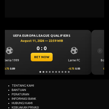
UEFA CHAMPIONS LEAGUE QUALIFIERS
August 11, 2026 — 22:59 WIB
0 : 0
Previous
Next
BET NOW
Bodo Glimt
Union Saint-Gilloise
0.75
0.77
-0.75
-0.95
TENTANG KAMI
BANTUAN
PERATURAN
INFORMASI BANK
HUBUNGI KAMI
KEBIJAKAN PRIVASI