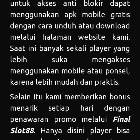
untuk akses anti blokir dapat
menggunakan apk mobile gratis
dengan cara unduh atau download
melalui halaman website kami.
Saat ini banyak sekali player yang
lebih suka mengakses
menggunakan mobile atau ponsel,
karena lebih mudah dan praktis.
Selain itu kami memberikan bonus
menarik setiap hari dengan
penawaran promo melalui
Final
Slot88
. Hanya disini player bisa