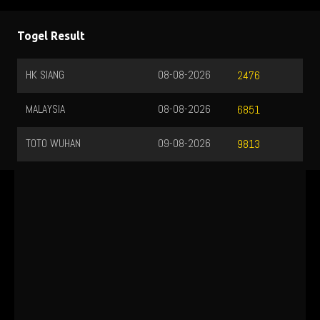
Togel Result
HK SIANG
08-08-2026
2476
MALAYSIA
08-08-2026
6851
TOTO WUHAN
09-08-2026
9813