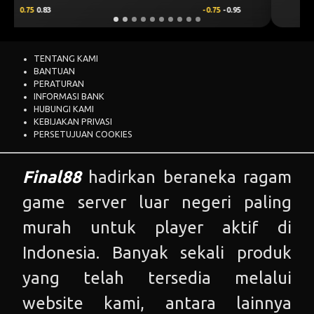
0.95
0.25
0.95
-0.25
0.95
TENTANG KAMI
BANTUAN
PERATURAN
INFORMASI BANK
HUBUNGI KAMI
KEBIJAKAN PRIVASI
PERSETUJUAN COOKIES
Final88
hadirkan beraneka ragam
game server luar negeri paling
murah untuk player aktif di
Indonesia. Banyak sekali produk
yang telah tersedia melalui
website kami, antara lainnya