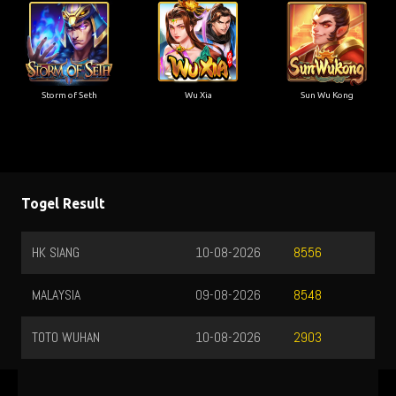
Storm of Seth
Wu Xia
Sun Wu Kong
Togel Result
HK SIANG
10-08-2026
8556
MALAYSIA
09-08-2026
8548
TOTO WUHAN
10-08-2026
2903