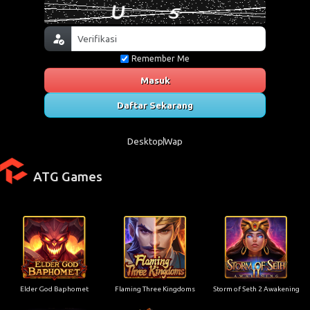
Remember Me
Masuk
Daftar Sekarang
Desktop
Wap
ATG Games
Elder God Baphomet
Flaming Three Kingdoms
Storm of Seth 2 Awakening