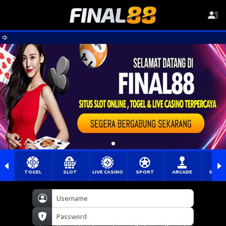
TOGEL
SLOT
LIVE CASINO
SPORT
ARCADE
SABU