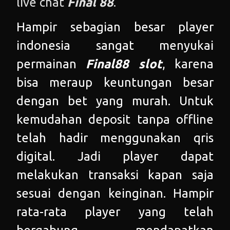
live chat
Final 88
.
Hampir sebagian besar player
indonesia sangat menyukai
permainan
Final88 slot
, karena
bisa meraup keuntungan besar
dengan bet yang murah. Untuk
kemudahan deposit tanpa offline
telah hadir menggunakan qris
digital. Jadi player dapat
melakukan transaksi kapan saja
sesuai dengan keinginan. Hampir
rata-rata player yang telah