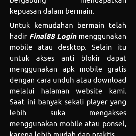
bergabung mendapatkan
kepuasan dalam bermain.
Untuk kemudahan bermain telah
hadir
Final88 Login
menggunakan
mobile atau desktop. Selain itu
untuk akses anti blokir dapat
menggunakan apk mobile gratis
dengan cara unduh atau download
melalui halaman website kami.
Saat ini banyak sekali player yang
lebih suka mengakses
menggunakan mobile atau ponsel,
karena lebih mudah dan praktis.