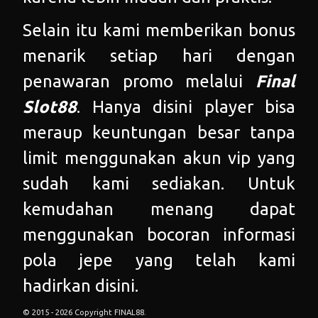
Selain itu kami memberikan bonus
menarik setiap hari dengan
penawaran promo melalui
Final
Slot88
. Hanya disini player bisa
meraup keuntungan besar tanpa
limit menggunakan akun vip yang
sudah kami sediakan. Untuk
kemudahan menang dapat
menggunakan bocoran informasi
pola jepe yang telah kami
hadirkan disini.
© 2015 - 2026 Copyright FINAL88.