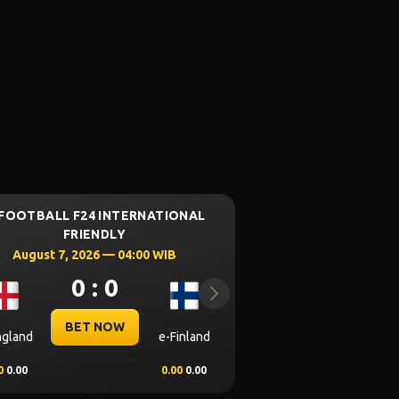
IENDLY
E-FOOTBALL F24 INTERNATIONAL
FRIENDLY
August 7, 2026 — 04:15 WIB
0 : 0
Next
elsea
BET NOW
e-Belgium
e-France
0
0.79
0.00
0.72
0.00
-0.96