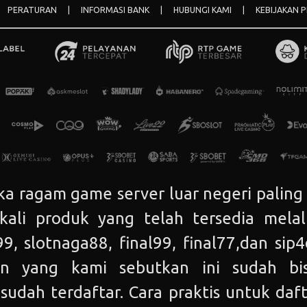
PERATURAN
|
INFORMASI BANK
|
HUBUNGI KAMI
|
KEBIJAKAN P
a ragam game server luar negeri paling 
ekali produk yang telah tersedia melal
9, slotnaga88, final99, final77,dan si
n yang kami sebutkan ini sudah bis
dah terdaftar. Cara praktis untuk daft