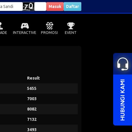
Masuk
Daftar
ADE
INTERACTIVE
PROMOSI
EVENT
Result
5655
7003
8082
7132
3493