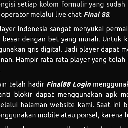
gisi setiap kolom formulir yang sudah 
operator melalui live chat
Final 88
.
player indonesia sangat menyukai perma
 besar dengan bet yang murah. Untuk 
gunakan qris digital. Jadi player dapat 
ginan. Hampir rata-rata player yang tel
.
n telah hadir
Final88 Login
menggunaka
 anti blokir dapat menggunakan apk mo
alui halaman website kami. Saat ini b
nggunakan mobile atau ponsel, karena l