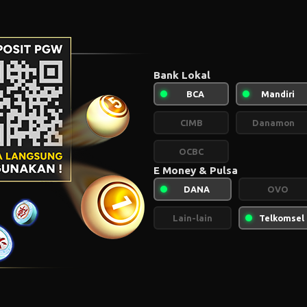
Bank Lokal
BCA
Mandiri
CIMB
Danamon
OCBC
E Money & Pulsa
DANA
OVO
Lain-lain
Telkomsel