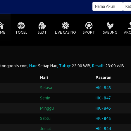
ME
TOGEL
SLOT
LIVE CASINO
SPORT
SABUNG
ARC
kongpools.com
, Hari:
Setiap Hari
, Tutup:
22:00 WIB
, Result:
23:00 WIB
Hari
Pasaran
Selasa
HK - 848
Senin
HK - 847
Minggu
HK - 846
Sabtu
HK - 845
Jumat
HK - 844