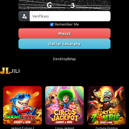
Remember Me
Masuk
Daftar Sekarang
Desktop
Wap
JILI
Jackpot Fishing 2
Circus Jackpot
Fortune Zombie