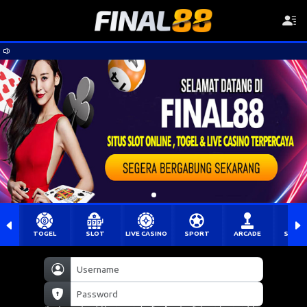
TOGEL
SLOT
LIVE CASINO
SPORT
ARCADE
SABU