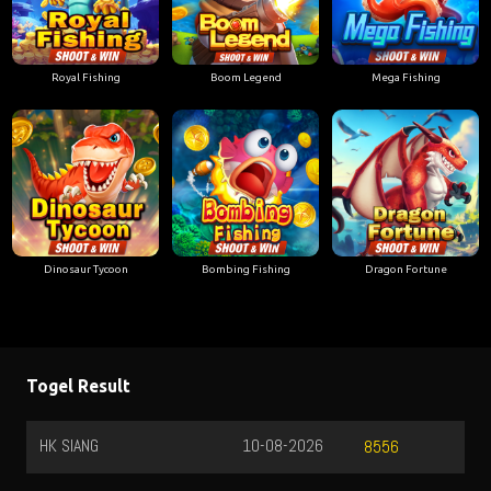
Royal Fishing
Boom Legend
Mega Fishing
Dinosaur Tycoon
Bombing Fishing
Dragon Fortune
Togel Result
HK SIANG
10-08-2026
8556