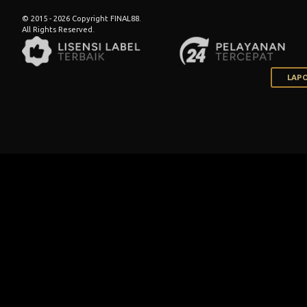
© 2015 - 2026 Copyright FINAL88.
All Rights Reserved.
LAPO