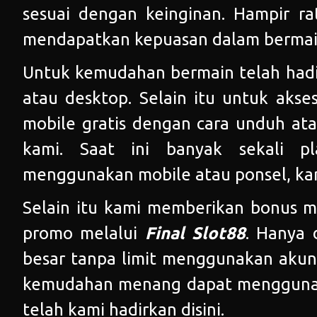
sesuai dengan keinginan. Hampir ra
mendapatkan kepuasan dalam bermai
Untuk kemudahan bermain telah had
atau desktop. Selain itu untuk aks
mobile gratis dengan cara unduh at
kami. Saat ini banyak sekali p
menggunakan mobile atau ponsel, kar
Selain itu kami memberikan bonus m
promo melalui
Final Slot88
. Hanya 
besar tanpa limit menggunakan akun
kemudahan menang dapat menggunaka
telah kami hadirkan disini.