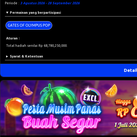
Periode :
3 Agustus 2026 - 28 September 2026
Permainan yang berpartisipasi
GATES OF OLYMPUS POP
Aturan :
Total hadiah senilai Rp 68,780,250,000.
Syarat & Ketentuan
Detai